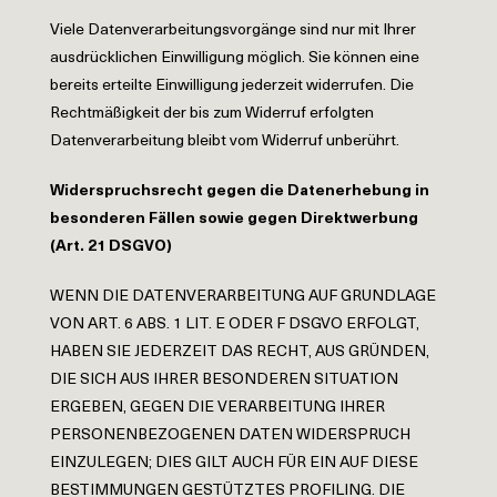
Viele Datenverarbeitungsvorgänge sind nur mit Ihrer
ausdrücklichen Einwilligung möglich. Sie können eine
bereits erteilte Einwilligung jederzeit widerrufen. Die
Rechtmäßigkeit der bis zum Widerruf erfolgten
Datenverarbeitung bleibt vom Widerruf unberührt.
Widerspruchsrecht gegen die Datenerhebung in
besonderen Fällen sowie gegen
Direktwerbung
(Art. 21 DSGVO)
WENN DIE DATENVERARBEITUNG AUF GRUNDLAGE
VON ART. 6 ABS. 1 LIT. E ODER F DSGVO ERFOLGT,
HABEN SIE JEDERZEIT DAS RECHT, AUS GRÜNDEN,
DIE SICH AUS IHRER BESONDEREN SITUATION
ERGEBEN, GEGEN DIE VERARBEITUNG IHRER
PERSONENBEZOGENEN DATEN WIDERSPRUCH
EINZULEGEN; DIES GILT AUCH FÜR EIN AUF DIESE
BESTIMMUNGEN GESTÜTZTES PROFILING. DIE